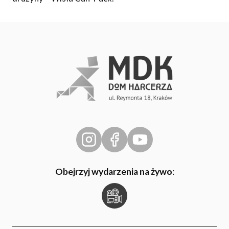
Obejrzyj wydarzenia na żywo
: