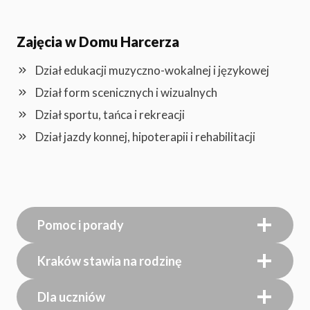
Zajęcia w Domu Harcerza
Dział edukacji muzyczno-wokalnej i językowej
Dział form scenicznych i wizualnych
Dział sportu, tańca i rekreacji
Dział jazdy konnej, hipoterapii i rehabilitacji
Pomoc i porady
Kraków stawia na rodzinę
Dla uczniów