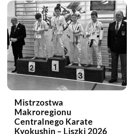
Mistrzostwa
Makroregionu
Centralnego Karate
Kyokushin – Liszki 2026