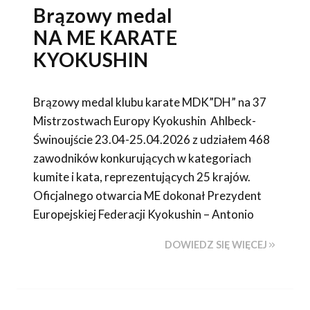
Brązowy medal
NA ME KARATE
KYOKUSHIN
Brązowy medal klubu karate MDK”DH” na 37
Mistrzostwach Europy Kyokushin Ahlbeck-
Świnoujście 23.04-25.04.2026 z udziałem 468
zawodników konkurujących w kategoriach
kumite i kata, reprezentujących 25 krajów.
Oficjalnego otwarcia ME dokonał Prezydent
Europejskiej Federacji Kyokushin – Antonio
DOWIEDZ SIĘ WIĘCEJ