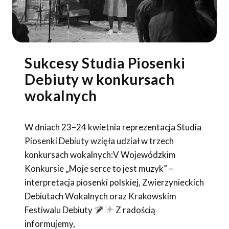
Sukcesy Studia Piosenki
Debiuty w konkursach
wokalnych
W dniach 23–24 kwietnia reprezentacja Studia
Piosenki Debiuty wzięła udział w trzech
konkursach wokalnych:V Wojewódzkim
Konkursie „Moje serce to jest muzyk” –
interpretacja piosenki polskiej, Zwierzynieckich
Debiutach Wokalnych oraz Krakowskim
Festiwalu Debiuty
Z radością
informujemy,