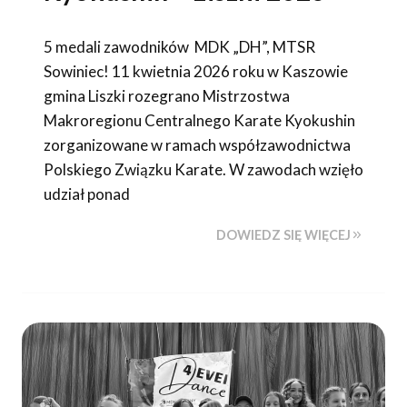
5 medali zawodników MDK „DH”, MTSR
Sowiniec! 11 kwietnia 2026 roku w Kaszowie
gmina Liszki rozegrano Mistrzostwa
Makroregionu Centralnego Karate Kyokushin
zorganizowane w ramach współzawodnictwa
Polskiego Związku Karate. W zawodach wzięło
udział ponad
DOWIEDZ SIĘ WIĘCEJ