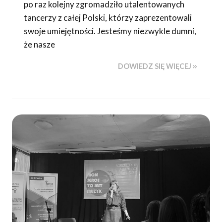
po raz kolejny zgromadziło utalentowanych
tancerzy z całej Polski, którzy zaprezentowali
swoje umiejętności. Jesteśmy niezwykle dumni,
że nasze
DOWIEDZ SIĘ WIĘCEJ