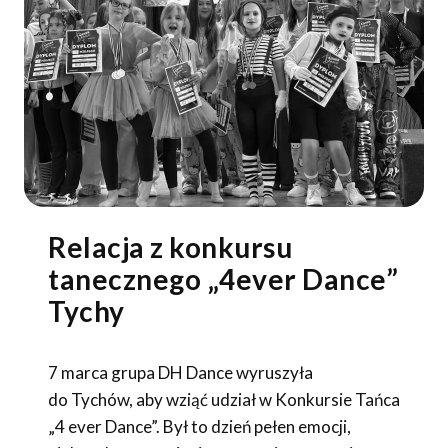
Relacja z konkursu
tanecznego „4ever Dance”
Tychy
7 marca grupa DH Dance wyruszyła
do Tychów, aby wziąć udział w Konkursie Tańca
„4 ever Dance”. Był to dzień pełen emocji,