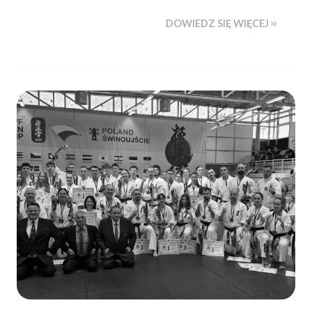
DOWIEDZ SIĘ WIĘCEJ