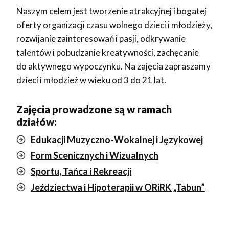
Naszym celem jest tworzenie atrakcyjnej i bogatej
oferty organizacji czasu wolnego dzieci i młodzieży,
rozwijanie zainteresowań i pasji, odkrywanie
talentów i pobudzanie kreatywności, zachęcanie
do aktywnego wypoczynku. Na zajęcia zapraszamy
dzieci i młodzież w wieku od 3 do 21 lat.
Zajęcia prowadzone są w ramach
działów:
Edukacji Muzyczno-Wokalnej i Językowej
Form Scenicznych i Wizualnych
Sportu, Tańca i Rekreacji
Jeździectwa i Hipoterapii w ORiRK „Tabun”