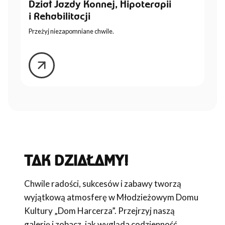
Dział Jazdy Konnej, Hipoterapii
i Rehabilitacji
Przeżyj niezapomniane chwile.
TAK DZIAŁAMY!
Chwile radości, sukcesów i zabawy tworzą
wyjątkową atmosferę w Młodzieżowym Domu
Kultury „Dom Harcerza”. Przejrzyj naszą
galerię i zobacz, jak wygląda codzienność