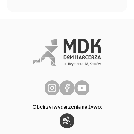
Obejrzyj wydarzenia na żywo
: