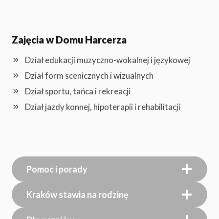
Zajęcia w Domu Harcerza
Dział edukacji muzyczno-wokalnej i językowej
Dział form scenicznych i wizualnych
Dział sportu, tańca i rekreacji
Dział jazdy konnej, hipoterapii i rehabilitacji
Pomoc i porady
Kraków stawia na rodzinę