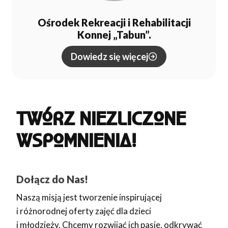
Ośrodek Rekreacji i Rehabilitacji
Konnej „Tabun”.
Dowiedz się więcej
TWÓRZ NIEZLICZONE
WSPOMNIENIA!
Dołącz do Nas!
Naszą misją jest tworzenie inspirującej
i różnorodnej oferty zajęć dla dzieci
i młodzieży. Chcemy rozwijać ich pasje, odkrywać