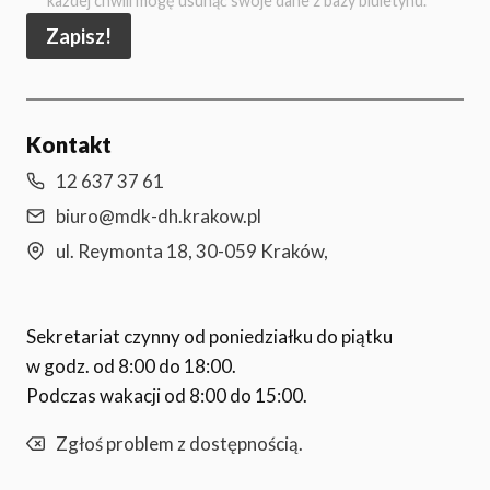
każdej chwili mogę usunąć swoje dane z bazy biuletynu.
Zapisz!
Kontakt
12 637 37 61
biuro@mdk-dh.krakow.pl
ul. Reymonta 18, 30-059 Kraków,
Sekretariat czynny od poniedziałku do piątku
w godz. od 8:00 do 18:00.
Podczas wakacji od 8:00 do 15:00.
Zgłoś problem z dostępnością.