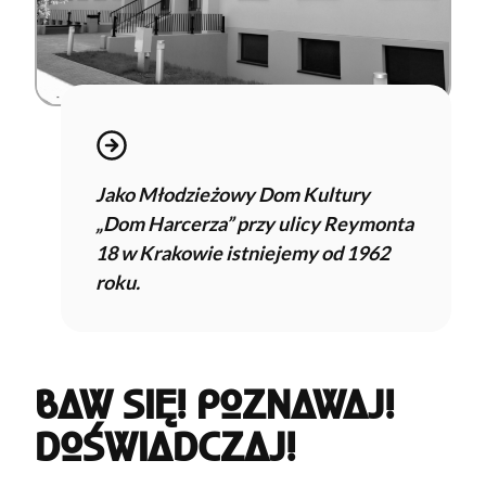
Jako Młodzieżowy Dom Kultury
„Dom Harcerza” przy ulicy Reymonta
18 w Krakowie istniejemy od 1962
roku.
BAW SIĘ! POZNAWAJ!
DOŚWIADCZAJ!