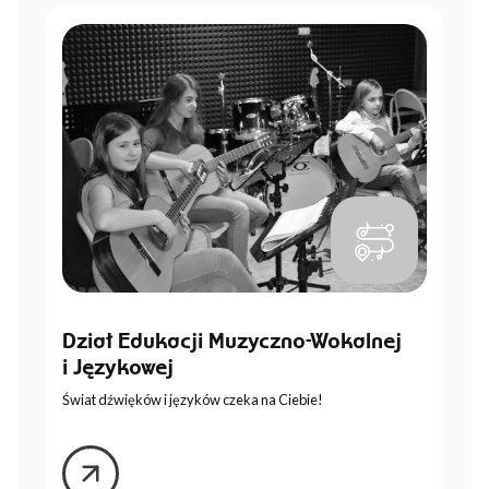
Dział Edukacji Muzyczno-Wokalnej
i Językowej
Świat dźwięków i języków czeka na Ciebie!