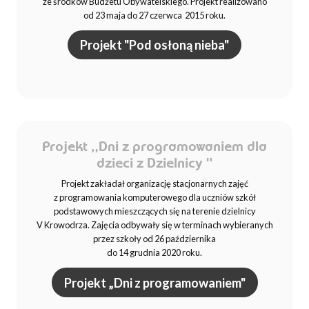
ze środków Budżetu Obywatelskiego. Projekt realizowano
od 23 maja do 27 czerwca 2015 roku.
Projekt "Pod osłoną nieba"
Projekt „Dni z programowaniem dla
dzieci z Dzielnicy "
Projekt zakładał organizację stacjonarnych zajęć
z programowania komputerowego dla uczniów szkół
podstawowych mieszczących się na terenie dzielnicy
V Krowodrza. Zajęcia odbywały się w terminach wybieranych
przez szkoły od 26 października
do 14 grudnia 2020 roku.
Projekt „Dni z programowaniem"