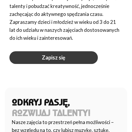
talenty i pobudzać kreatywność, jednocześnie
zachęcając do aktywnego spędzania czasu.
Zapraszamy dzieci i młodzież w wieku od 3 do 21
lat do udziału w naszych zajęciach dostosowanych
do ich wieku i zainteresowań.
Zapisz się
ODKRYJ PASJĘ,
ROZWIJAJ TALENTY!
Nasze zajęcia to przestrzeń pełna możliwości –
bez względu na to, czy lubisz muzykę, sztukę,