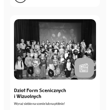
Dział Form Scenicznych
i Wizualnych
Wyraź siebie na scenie lub na płótnie!