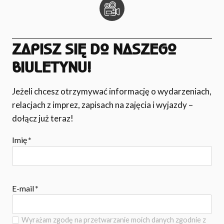
ZAPISZ SIĘ DO NASZEGO
BIULETYNU!
Jeżeli chcesz otrzymywać informację o wydarzeniach,
relacjach z imprez, zapisach na zajęcia i wyjazdy –
dołącz już teraz!
Imię
*
E-mail
*
Wyrażam zgodę na przetwarzanie moich danych zgodnie z