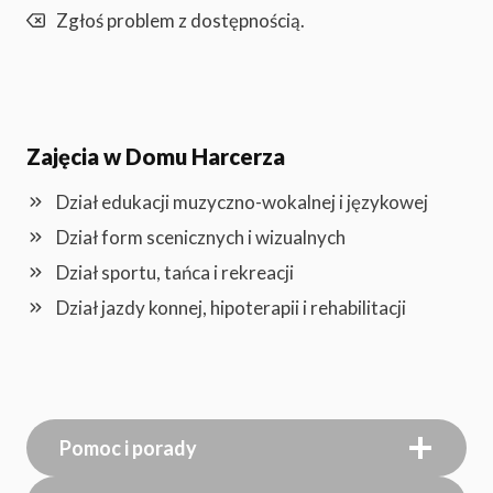
Zgłoś problem z dostępnością.
Zajęcia w Domu Harcerza
Dział edukacji muzyczno-wokalnej i językowej
Dział form scenicznych i wizualnych
Dział sportu, tańca i rekreacji
Dział jazdy konnej, hipoterapii i rehabilitacji
Pomoc i porady