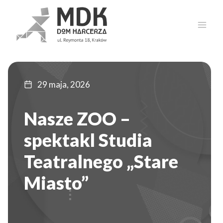
Przejdź
do
treści
29 maja, 2026
Nasze ZOO –
spektakl Studia
Teatralnego „Stare
Miasto”