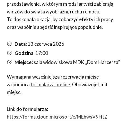
przedstawienie, w którym młodzi artyści zabierają
widzów do świata wyobraźni, ruchu i emocji.
To doskonała okazja, by zobaczyć efekty ich pracy
oraz wspólnie spędzić inspirujące popołudnie.
Data:
13 czerwca 2026
Godzina:
17:00
Miejsce:
sala widowiskowa MDK „Dom Harcerza”
Wymagana wcześniejsza rezerwacja miejsc
za pomocą
formularza on-line.
Obowiązuje limit
miejsc.
Link do formularza:
https://forms.cloud.microsoft/e/MEhwsV9HtZ