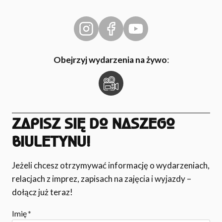
Obejrzyj wydarzenia na żywo
:
ZAPISZ SIĘ DO NASZEGO
BIULETYNU!
Jeżeli chcesz otrzymywać informację o wydarzeniach,
relacjach z imprez, zapisach na zajęcia i wyjazdy –
dołącz już teraz!
Imię
*