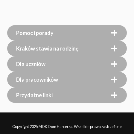
Pomoc i porady
Kraków stawia na rodzinę
Dla uczniów
Dla pracowników
Przydatne linki
Copyright 2025 MDK Dom Harcerza. Wszelkie prawa zastrzeżone