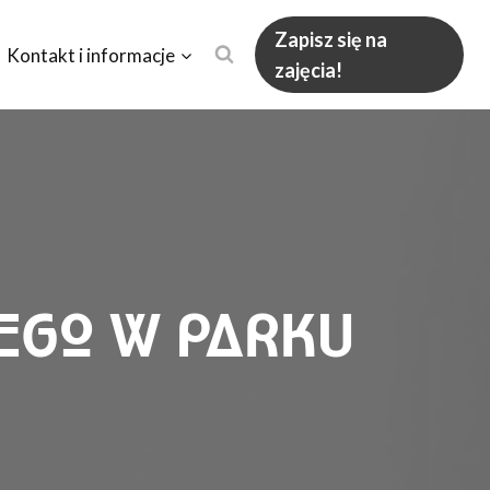
Zapisz się na
Kontakt i informacje
zajęcia!
NEGO W PARKU