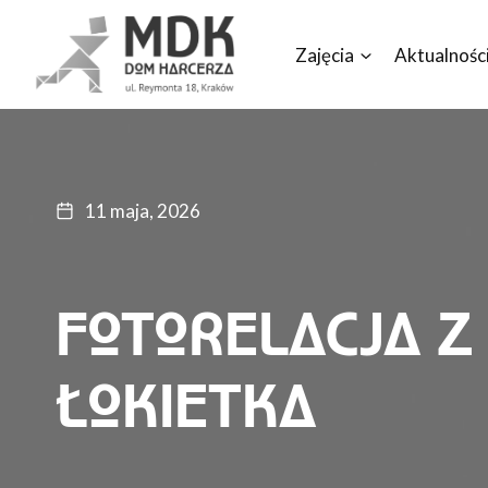
Przejdź
do
Zajęcia
Aktualnośc
treści
11 maja, 2026
FOTORELACJA Z
ŁOKIETKA