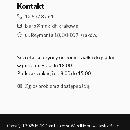
Kontakt
12 637 37 61
biuro@mdk-dh.krakow.pl
ul. Reymonta 18, 30-059 Kraków,
Sekretariat czynny od poniedziałku do piątku
w godz. od 8:00 do 18:00.
Podczas wakacji od 8:00 do 15:00.
Zgłoś problem z dostępnością.
Copyright 2025 MDK Dom Harcerza. Wszelkie prawa zastrzeżone