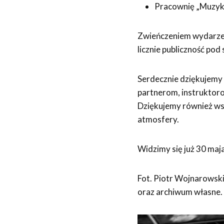
Pracownię „Muzyka
Zwieńczeniem wydarzenia
licznie publiczność pod
Serdecznie dziękujemy 
partnerom, instruktor
Dziękujemy również wsz
atmosfery.
Widzimy się już 30 maj
Fot. Piotr Wojnarowski
oraz archiwum własne.