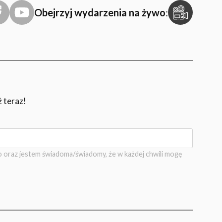
Obejrzyj wydarzenia na żywo
:
ż teraz!
 oraz jestem świadoma/świadomy, że w każdej chwili mogę