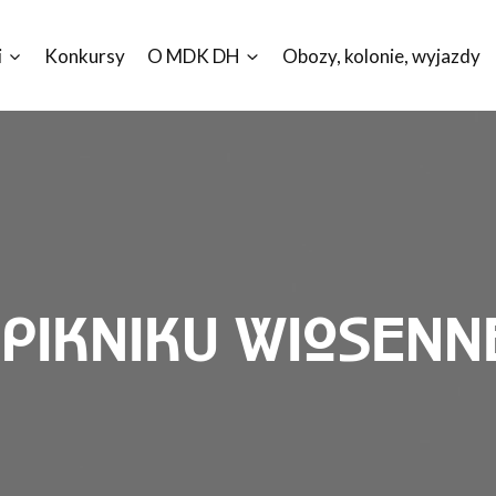
i
Konkursy
O MDK DH
Obozy, kolonie, wyjazdy
 PIKNIKU WIOSEN