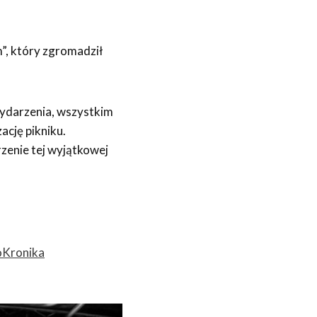
m”, który zgromadził
wydarzenia, wszystkim
cję pikniku.
zenie tej wyjątkowej
Kronika