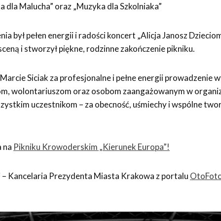
 dla Malucha” oraz „Muzyka dla Szkolniaka”
 był pełen energii i radości koncert „Alicja Janosz Dziecio
 sceną i stworzył piękne, rodzinne zakończenie pikniku.
Marcie Siciak za profesjonalne i pełne energii prowadzenie 
om, wolontariuszom oraz osobom zaangażowanym w organiza
ystkim uczestnikom – za obecność, uśmiechy i wspólne twor
a na
Pikniku Krowoderskim „Kierunek Europa”!
 – Kancelaria Prezydenta Miasta Krakowa z portalu
OtoFoto