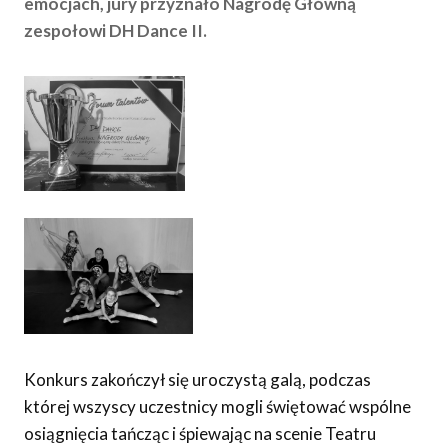
emocjach, jury przyznało Nagrodę Główną
zespołowi DH Dance II.
Konkurs zakończył się uroczystą galą, podczas
której wszyscy uczestnicy mogli świętować wspólne
osiągnięcia tańcząc i śpiewając na scenie Teatru