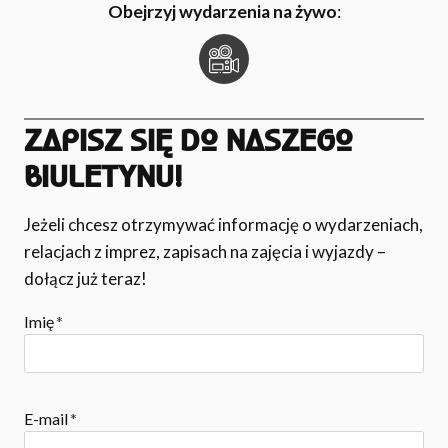
Obejrzyj wydarzenia na żywo
:
ZAPISZ SIĘ DO NASZEGO
BIULETYNU!
Jeżeli chcesz otrzymywać informację o wydarzeniach,
relacjach z imprez, zapisach na zajęcia i wyjazdy –
dołącz już teraz!
Imię
*
E-mail
*