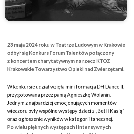
23 maja 2024 roku w Teatrze Ludowym w Krakowie
odbył się Konkurs Forum Talentów połączony
z koncertem charytatywnym na rzecz KTOZ
Krakowskie Towarzystwo Opieki nad Zwierzętami.
W konkursie udział wzięła mini formacja DH Dance II,
przygotowana przez panią Agnieszkę Wolanin.
Jednym z najbardziej emocjonujących momentów
wieczoru były wspólne występy dzieci z „Beti i Kasią”
oraz ogłoszenie wyników w kategorii tanecznej.
Po wielu pięknych występach i intensywnych