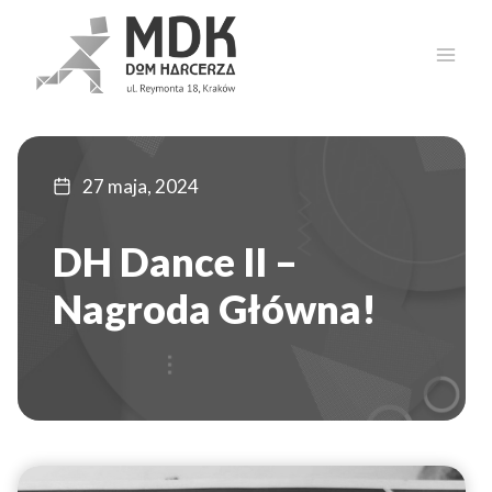
Przejdź
do
treści
27 maja, 2024
DH Dance II –
Nagroda Główna!