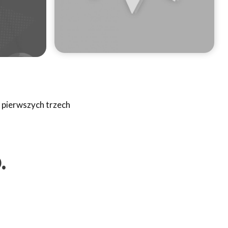
w pierwszych trzech
.