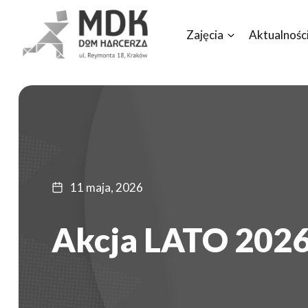
Przejdź
do
Zajęcia
Aktualnośc
treści
11 maja, 2026
Akcja LATO 2026 