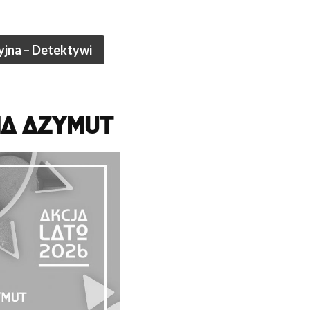
yjna – Detektywi
NA AZYMUT