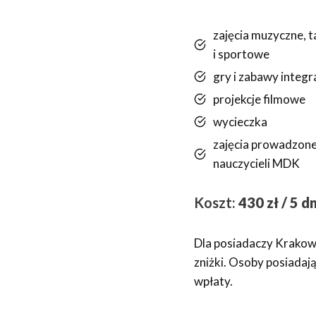
zajęcia muzyczne, t
i sportowe
gry i zabawy integr
projekcje filmowe
wycieczka
zajęcia prowadzon
nauczycieli MDK
Koszt:
430 zł / 5 dn
Dla posiadaczy Krakows
zniżki. Osoby posiadaj
wpłaty.