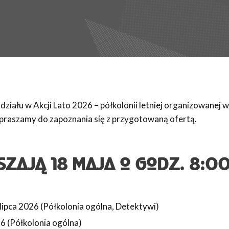
ziału w Akcji Lato 2026 – półkolonii letniej organizowanej 
praszamy do zapoznania się z przygotowaną ofertą.
SZAJĄ 18 MAJA O GODZ. 8:00
lipca 2026 (Półkolonia ogólna, Detektywi)
26 (Półkolonia ogólna)