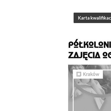
Karta kwalifikac
PÓŁKOLONI
ZAJĘCIA O