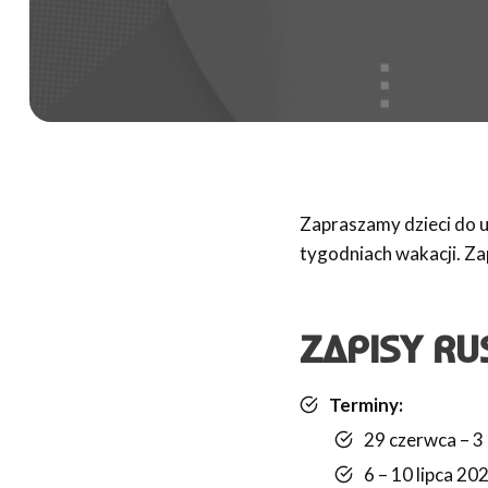
Zapraszamy dzieci do ud
tygodniach wakacji. Za
ZAPISY RU
Terminy:
29 czerwca – 3 
6 – 10 lipca 20