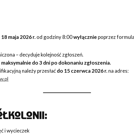
 18 maja 2026 r.
od godziny 8:00
wyłącznie
poprzez formular
niczona – decyduje kolejność zgłoszeń.
ć
maksymalnie do 3 dni po dokonaniu zgłoszenia.
fikacyjną należy przesłać
do 15 czerwca 2026 r.
na adres:
w.pl
ÓŁKOLONII:
ć i wycieczek