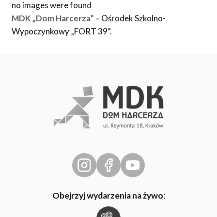
no images were found
MDK „Dom Harcerza” –
Ośrodek Szkolno-
Wypoczynkowy „FORT 39”.
Obejrzyj wydarzenia na żywo
: