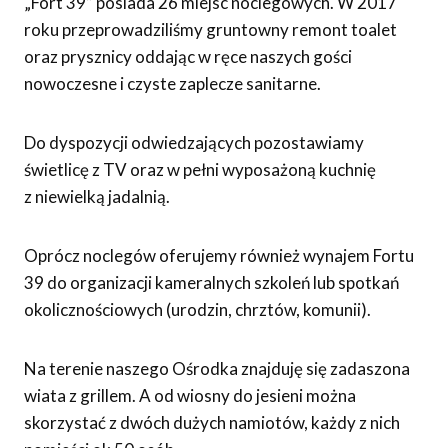
„Fort 39” posiada 26 miejsc noclegowych. W 2017
roku przeprowadziliśmy gruntowny remont toalet
oraz prysznicy oddając w ręce naszych gości
nowoczesne i czyste zaplecze sanitarne.
Do dyspozycji odwiedzających pozostawiamy
świetlicę z TV oraz w pełni wyposażoną kuchnię
z niewielką jadalnią.
Oprócz noclegów oferujemy również wynajem Fortu
39 do organizacji kameralnych szkoleń lub spotkań
okolicznościowych (urodzin, chrztów, komunii).
Na terenie naszego Ośrodka znajduję się zadaszona
wiata z grillem. A od wiosny do jesieni można
skorzystać z dwóch dużych namiotów, każdy z nich