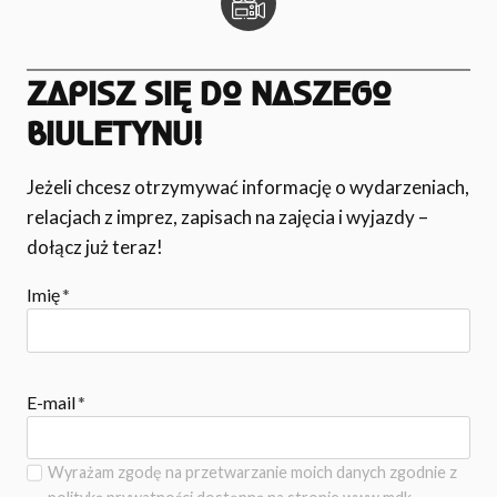
ZAPISZ SIĘ DO NASZEGO
BIULETYNU!
Jeżeli chcesz otrzymywać informację o wydarzeniach,
relacjach z imprez, zapisach na zajęcia i wyjazdy –
dołącz już teraz!
Imię
*
E-mail
*
Wyrażam zgodę na przetwarzanie moich danych zgodnie z