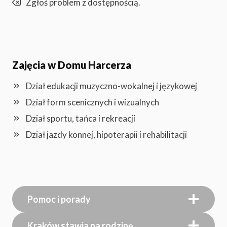
Zgłoś problem z dostępnością.
Zajęcia w Domu Harcerza
Dział edukacji muzyczno-wokalnej i językowej
Dział form scenicznych i wizualnych
Dział sportu, tańca i rekreacji
Dział jazdy konnej, hipoterapii i rehabilitacji
Pomoc i porady
Kraków stawia na rodzinę