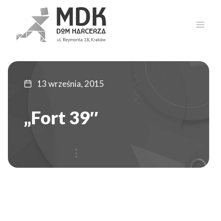
Przejdź
do
treści
13 września, 2015
„Fort 39″