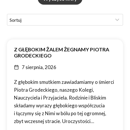
Z GŁĘBOKIM ŻALEM ŻEGNAMY PIOTRA
GRODECKIEGO
7 sierpnia, 2026
Z głębokim smutkiem zawiadamiamy o śmierci
Piotra Grodeckiego, naszego Kolegi,
Nauczyciela i Przyjaciela. Rodzinie i Bliskim
składamy wyrazy głębokiego współczucia
i łączymy się z Nimi w bólu po tej ogromnej,
zbyt wczesnej stracie. Uroczystości…