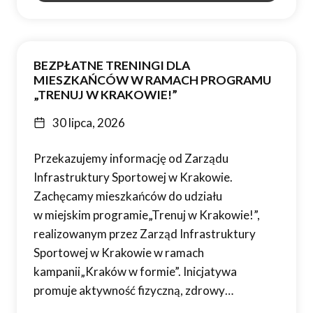
BEZPŁATNE TRENINGI DLA
MIESZKAŃCÓW W RAMACH PROGRAMU
„TRENUJ W KRAKOWIE!”
30 lipca, 2026
Przekazujemy informację od Zarządu
Infrastruktury Sportowej w Krakowie.
Zachęcamy mieszkańców do udziału
w miejskim programie„Trenuj w Krakowie!”,
realizowanym przez Zarząd Infrastruktury
Sportowej w Krakowie w ramach
kampanii„Kraków w formie”. Inicjatywa
promuje aktywność fizyczną, zdrowy…