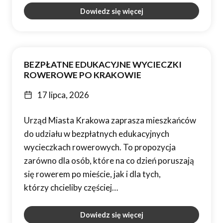
Dowiedz się więcej
BEZPŁATNE EDUKACYJNE WYCIECZKI
ROWEROWE PO KRAKOWIE
17 lipca, 2026
Urząd Miasta Krakowa zaprasza mieszkańców
do udziału w bezpłatnych edukacyjnych
wycieczkach rowerowych. To propozycja
zarówno dla osób, które na co dzień poruszają
się rowerem po mieście, jak i dla tych,
którzy chcieliby częściej…
Dowiedz się więcej