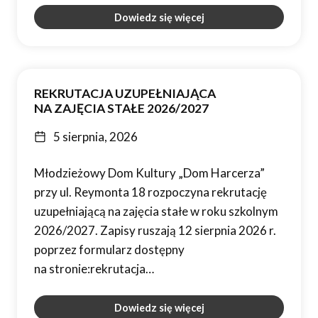
Dowiedz się więcej
REKRUTACJA UZUPEŁNIAJĄCA
NA ZAJĘCIA STAŁE 2026/2027
5 sierpnia, 2026
Młodzieżowy Dom Kultury „Dom Harcerza”
przy ul. Reymonta 18 rozpoczyna rekrutację
uzupełniającą na zajęcia stałe w roku szkolnym
2026/2027. Zapisy ruszają 12 sierpnia 2026 r.
poprzez formularz dostępny
na stronie:rekrutacja…
Dowiedz się więcej