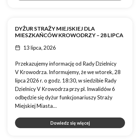
DYŻUR STRAŻY MIEJSKIEJ DLA
MIESZKAŃCÓW KROWODRZY – 28 LIPCA
13 lipca, 2026
Przekazujemy informację od Rady Dzielnicy
V Krowodrza. Informujemy, że we wtorek, 28
lipca 2026 r. o godz. 18:30, w siedzibie Rady
Dzielnicy V Krowodrza przy pl. Inwalidów 6
odbędzie się dyżur funkcjonariuszy Straży
Miejskiej Miasta…
Dowiedz się więcej