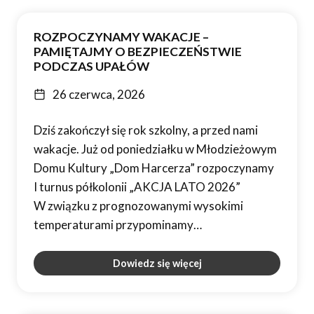
ROZPOCZYNAMY WAKACJE –
PAMIĘTAJMY O BEZPIECZEŃSTWIE
PODCZAS UPAŁÓW
26 czerwca, 2026
Dziś zakończył się rok szkolny, a przed nami
wakacje. Już od poniedziałku w Młodzieżowym
Domu Kultury „Dom Harcerza” rozpoczynamy
I turnus półkolonii „AKCJA LATO 2026”
W związku z prognozowanymi wysokimi
temperaturami przypominamy…
Dowiedz się więcej