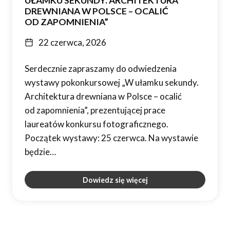
UŁAMKU SEKUNDY. ARCHITEKTURA
DREWNIANA W POLSCE – OCALIĆ
OD ZAPOMNIENIA”
22 czerwca, 2026
Serdecznie zapraszamy do odwiedzenia
wystawy pokonkursowej „W ułamku sekundy.
Architektura drewniana w Polsce – ocalić
od zapomnienia”, prezentującej prace
laureatów konkursu fotograficznego.
Początek wystawy: 25 czerwca. Na wystawie
będzie…
Dowiedz się więcej