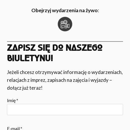
I
Obejrzyj wydarzenia na żywo
:
O
N
ZAPISZ SIĘ DO NASZEGO
BIULETYNU!
Jeżeli chcesz otrzymywać informację o wydarzeniach,
relacjach z imprez, zapisach na zajęcia i wyjazdy –
dołącz już teraz!
Imię
*
E-mail
*