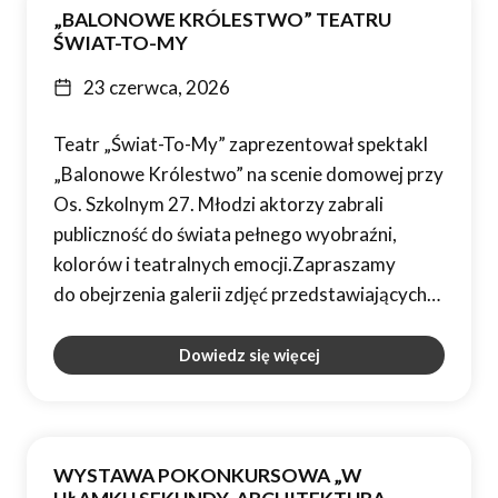
„BALONOWE KRÓLESTWO” TEATRU
ŚWIAT-TO-MY
23 czerwca, 2026
Teatr „Świat-To-My” zaprezentował spektakl
„Balonowe Królestwo” na scenie domowej przy
Os. Szkolnym 27. Młodzi aktorzy zabrali
publiczność do świata pełnego wyobraźni,
kolorów i teatralnych emocji.Zapraszamy
do obejrzenia galerii zdjęć przedstawiających…
Dowiedz się więcej
WYSTAWA POKONKURSOWA „W